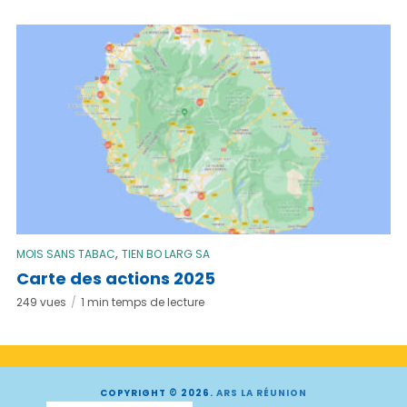
,
MOIS SANS TABAC
TIEN BO LARG SA
Carte des actions 2025
249 vues
1 min temps de lecture
COPYRIGHT © 2026.
ARS LA RÉUNION