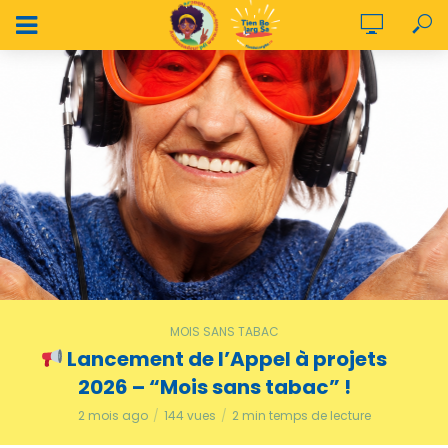
MOIS SANS TABAC
Lancement de l’Appel à projets
2026 – “Mois sans tabac” !
2 mois ago
144 vues
2 min temps de lecture