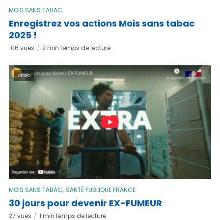
MOIS SANS TABAC
Enregistrez vos actions Mois sans tabac
2025 !
106 vues
2 min temps de lecture
VIDEO
,
MOIS SANS TABAC
SANTÉ PUBLIQUE FRANCE
30 jours pour devenir EX-FUMEUR
27 vues
1 min temps de lecture