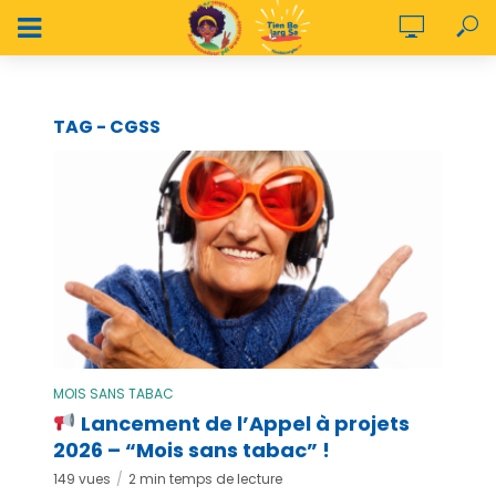
TAG - CGSS
MOIS SANS TABAC
Lancement de l’Appel à projets
2026 – “Mois sans tabac” !
149 vues
2 min temps de lecture