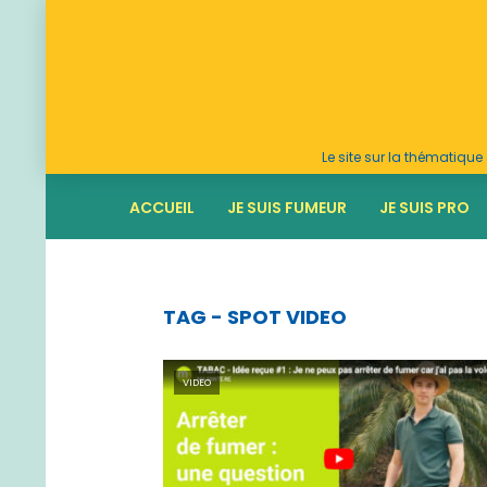
Le site sur la thématiq
ACCUEIL
JE SUIS FUMEUR
JE SUIS PRO
TAG - SPOT VIDEO
VIDEO