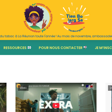
ue du tabac à La Réunion toute l'année ! Au mois de novembre, ambassade
RESSOURCES
POUR NOUS CONTACTER
JE M’INSC
VIDEO
V