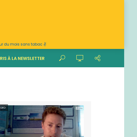
ur du mois sans tabac ✌️
RIS À LA NEWSLETTER
IDEO